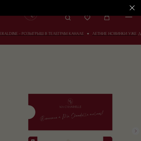
RALDINE - РОЗЫГРЫШ В ТЕЛЕГРАМ КАНАЛЕ
ЛЕТНИЕ НОВИНКИ УЖЕ ДО
ЛЕТО
КАТАЛОГ
ВЕСНА И
2026
ПОДАРКИ
СВЕЧИ
ДИФФУЗОРЫ
ДЕКОР 
О НАС
БЛОГ
КОНТАКТЫ