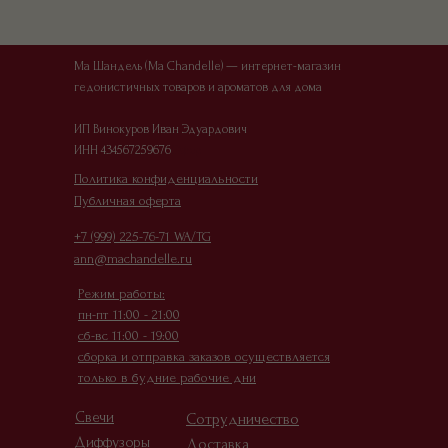
Ма Шандель (Ma Chandelle) — интернет-магазин
гедонистичных товаров и ароматов для дома
ИП Винокуров Иван Эдуардович
ИНН 434567259676
Офер
Политика конфиденциальности
Публичная оферта
+7 (999) 225-76-71 WA/TG
ann@machandelle.ru
Режим работы:
пн-пт 11:00 - 21:00
сб-вс 11:00 - 19:00
сборка и отправка заказов осуществляется
только в будние рабочие дни
Свечи
Сотрудничество
Диффузоры
Доставка