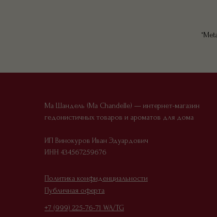
*Met
Ма Шандель (Ma Chandelle) — интернет-магазин
гедонистичных товаров и ароматов для дома
ИП Винокуров Иван Эдуардович
ИНН 434567259676
Офер
Политика конфиденциальности
Публичная оферта
+7 (999) 225-76-71 WA/TG