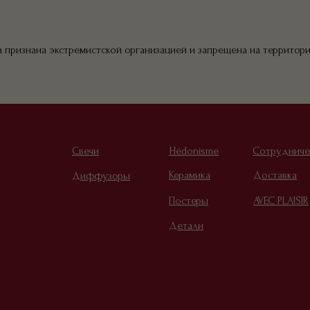
a признана экстремистской организацией и запрещена на территор
Свечи
Hédonisme
Сотрудниче
Керамика
Доставка
Диффузоры
Постеры
AVEC PLAISIR
Детали