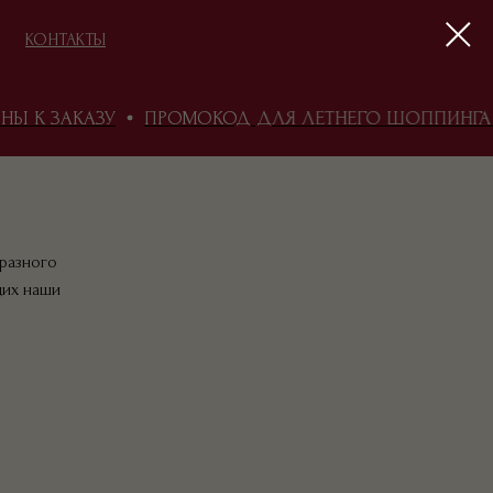
КОНТАКТЫ
 К ЗАКАЗУ
ПРОМОКОД ДЛЯ ЛЕТНЕГО ШОППИНГА H
БЛОГ
 разного
щих наши