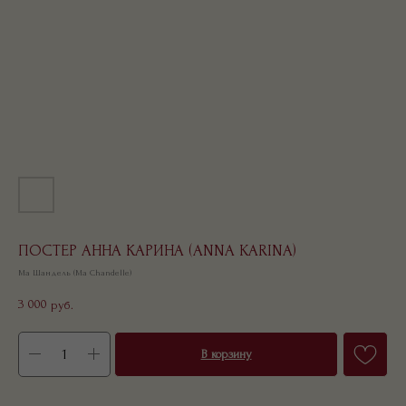
ПОСТЕР АННА КАРИНА (ANNA KARINA)
Ма Шандель (Ma Chandelle)
3 000
руб.
В корзину