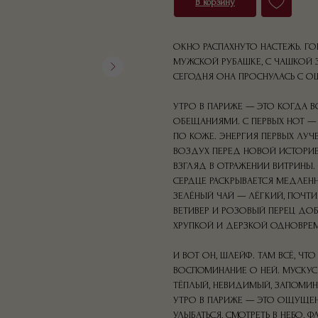
В корзину
ОКНО РАСПАХНУТО НАСТЕЖЬ. ГО
МУЖСКОЙ РУБАШКЕ, С ЧАШКОЙ 
СЕГОДНЯ ОНА ПРОСНУЛАСЬ С О
УТРО В ПАРИЖЕ — ЭТО КОГДА 
ОБЕЩАНИЯМИ. С ПЕРВЫХ НОТ — 
ПО КОЖЕ. ЭНЕРГИЯ ПЕРВЫХ ЛУЧ
ВОЗДУХ ПЕРЕД НОВОЙ ИСТОРИЕЙ
ВЗГЛЯД В ОТРАЖЕНИИ ВИТРИНЫ.
СЕРДЦЕ РАСКРЫВАЕТСЯ МЕДЛЕН
ЗЕЛЁНЫЙ ЧАЙ — ЛЁГКИЙ, ПОЧТИ
ВЕТИВЕР И РОЗОВЫЙ ПЕРЕЦ ДО
ХРУПКОЙ И ДЕРЗКОЙ ОДНОВРЕМ
И ВОТ ОН, ШЛЕЙФ. ТАМ ВСЁ, ЧТ
ВОСПОМИНАНИЕ О НЕЙ. МУСКУС 
ТЁПЛЫЙ, НЕВИДИМЫЙ, ЗАПОМИ
УТРО В ПАРИЖЕ — ЭТО ОЩУЩЕ
УЛЫБАТЬСЯ, СМОТРЕТЬ В НЕБО,