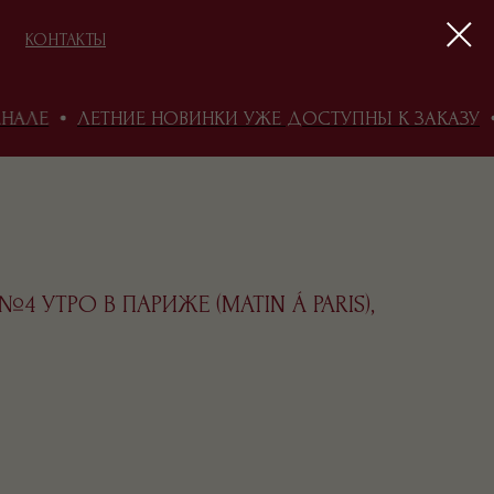
КОНТАКТЫ
ЛЕ
ЛЕТНИЕ НОВИНКИ УЖЕ ДОСТУПНЫ К ЗАКАЗУ
П
БЛОГ
 УТРО В ПАРИЖЕ (MATIN Á PARIS),