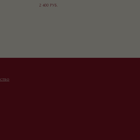
2 400
РУБ.
ство