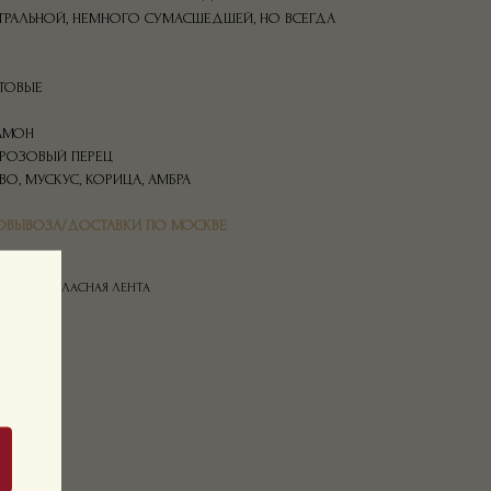
РАЛЬНОЙ, НЕМНОГО СУМАСШЕДШЕЙ, НО ВСЕГДА
КТОВЫЕ
ДАМОН
, РОЗОВЫЙ ПЕРЕЦ
ВО, МУСКУС, КОРИЦА, АМБРА
ОВЫВОЗА/ДОСТАВКИ ПО МОСКВЕ
ОЛ
ОРОБКА, АТЛАСНАЯ ЛЕНТА