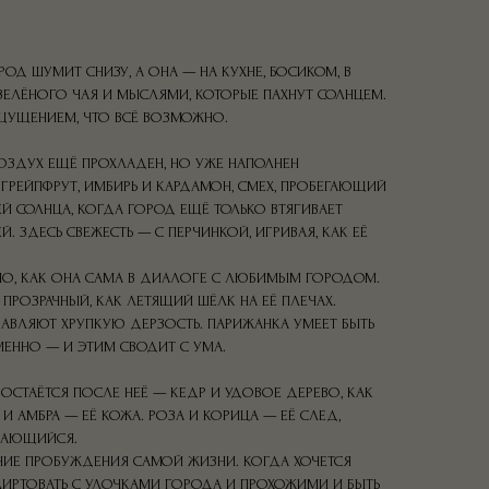
РОД ШУМИТ СНИЗУ, А ОНА — НА КУХНЕ, БОСИКОМ, В
ЗЕЛЁНОГО ЧАЯ И МЫСЛЯМИ, КОТОРЫЕ ПАХНУТ СОЛНЦЕМ.
ЩУЩЕНИЕМ, ЧТО ВСЁ ВОЗМОЖНО.
ВОЗДУХ ЕЩЁ ПРОХЛАДЕН, НО УЖЕ НАПОЛНЕН
ГРЕЙПФРУТ, ИМБИРЬ И КАРДАМОН, СМЕХ, ПРОБЕГАЮЩИЙ
ЕЙ СОЛНЦА, КОГДА ГОРОД ЕЩЁ ТОЛЬКО ВТЯГИВАЕТ
. ЗДЕСЬ СВЕЖЕСТЬ — С ПЕРЧИНКОЙ, ИГРИВАЯ, КАК ЕЁ
НО, КАК ОНА САМА В ДИАЛОГЕ С ЛЮБИМЫМ ГОРОДОМ.
 ПРОЗРАЧНЫЙ, КАК ЛЕТЯЩИЙ ШЁЛК НА ЕЁ ПЛЕЧАХ.
БАВЛЯЮТ ХРУПКУЮ ДЕРЗОСТЬ. ПАРИЖАНКА УМЕЕТ БЫТЬ
ЕННО — И ЭТИМ СВОДИТ С УМА.
О ОСТАЁТСЯ ПОСЛЕ НЕЁ — КЕДР И УДОВОЕ ДЕРЕВО, КАК
И АМБРА — ЕЁ КОЖА. РОЗА И КОРИЦА — ЕЁ СЛЕД,
НАЮЩИЙСЯ.
НИЕ ПРОБУЖДЕНИЯ САМОЙ ЖИЗНИ. КОГДА ХОЧЕТСЯ
 ФЛИРТОВАТЬ С УЛОЧКАМИ ГОРОДА И ПРОХОЖИМИ И БЫТЬ