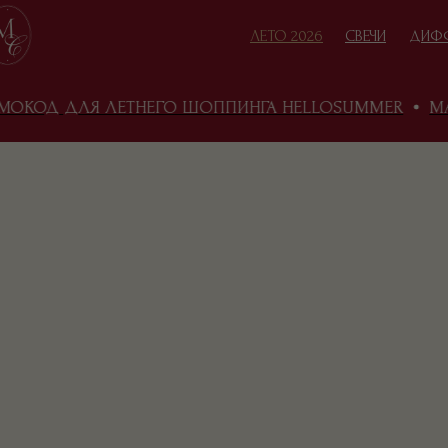
ЛЕТО 2026
СВЕЧИ
ДИФ
КОД ДЛЯ ЛЕТНЕГО ШОППИНГА HELLOSUMMER
MA C
КАТАЛОГ
В