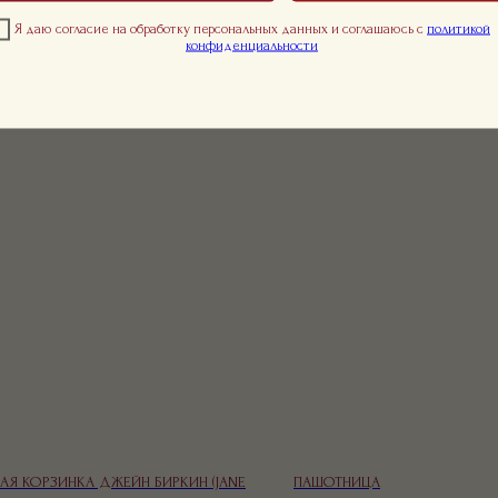
Я даю согласие на обработку персональных данных и соглашаюсь с
политикой
конфиденциальности
ХИТ
АЯ КОРЗИНКА ДЖЕЙН БИРКИН (JANE
ПАШОТНИЦА