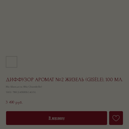
ДИФФУЗОР АРОМАТ №2 ЖИЗЕЛЬ (GISÈLE), 100 МЛ.
Ма Шандель (Ma Chandelle)
SKU:
7MC24D100LC4GSL
3 490
руб.
В корзину