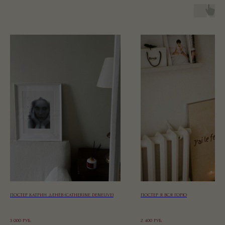
ПОСТЕР КАТРИН ДЕНЁВ (CATHERINE DENEUVE)
ПОСТЕР Я ВСЯ ГОРЮ
3 000
РУБ.
2 400
РУБ.