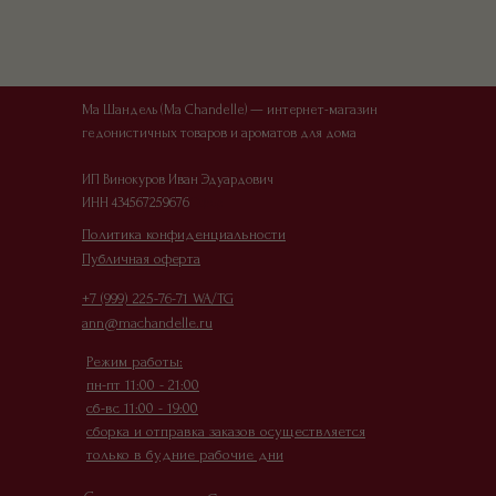
Ма Шандель (Ma Chandelle) — интернет-магазин
гедонистичных товаров и ароматов для дома
ИП Винокуров Иван Эдуардович
ИНН 434567259676
Офер
Политика конфиденциальности
Публичная оферта
+7 (999) 225-76-71 WA/TG
ann@machandelle.ru
Режим работы:
пн-пт 11:00 - 21:00
сб-вс 11:00 - 19:00
сборка и отправка заказов осуществляется
только в будние рабочие дни