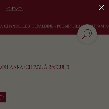
КОНТАКТЫ
CHANDELLE X GERALDINE - РОЗЫГРЫШ В ТЕЛЕГРАМ КАН
БЛОГ
ОШАДКА (CHEVAL À BASCULE)