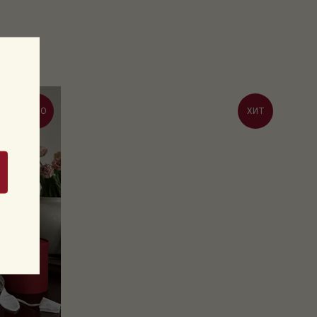
КЛЮЗИВНО
ХИТ