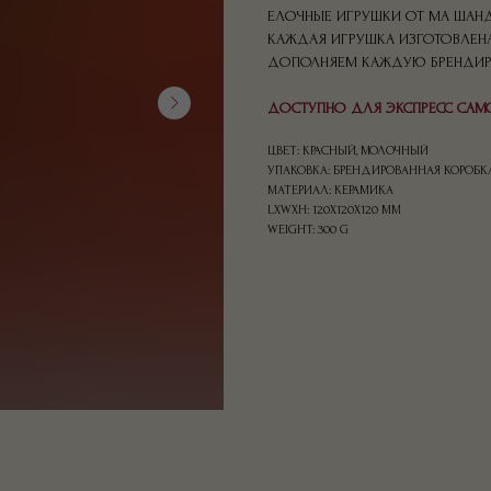
ЕЛОЧНЫЕ ИГРУШКИ ОТ МА ШАНДЕ
КАЖДАЯ ИГРУШКА ИЗГОТОВЛЕНА
ДОПОЛНЯЕМ КАЖДУЮ БРЕНДИР
ДОСТУПНО ДЛЯ ЭКСПРЕСС САМ
ЦВЕТ: КРАСНЫЙ, МОЛОЧНЫЙ
УПАКОВКА: БРЕНДИРОВАННАЯ КОРОБКА
МАТЕРИАЛ: КЕРАМИКА
LXWXH: 120X120X120 MM
WEIGHT: 300 G