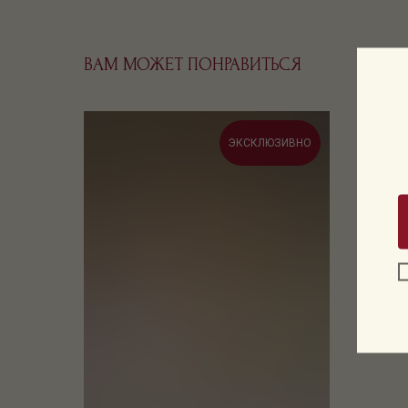
ВАМ МОЖЕТ ПОНРАВИТЬСЯ
ЭКСКЛЮЗИВНО