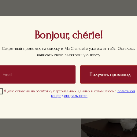
Bonjour, chérie!
Секретный промокод на скидку в Ma Chandelle уже ждёт тебя. Осталось
ЭКСКЛЮЗИВНО
ЭКС
написать свою электронную почту
Получить промокод
Я даю согласие на обработку персональных данных и соглашаюсь с
политикой
конфиденциальности