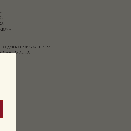
Е
ОТ
КА
ТАБАКА
КАЯ ОТДУШКА ПРОИЗВОДСТВА USA
, АТЛАСНАЯ ЛЕНТА