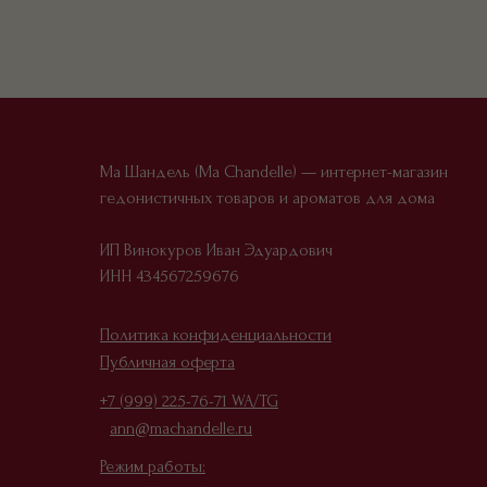
Ма Шандель (Ma Chandelle) — интернет-магазин
гедонистичных товаров и ароматов для дома
ИП Винокуров Иван Эдуардович
ИНН 434567259676
Офер
Политика конфиденциальности
Публичная оферта
+7 (999) 225-76-71 WA/TG
ann@machandelle.ru
Режим работы: