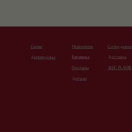
Свечи
Hédonisme
Сотрудниче
Керамика
Доставка
Диффузоры
Постеры
AVEC PLAISIR
Детали