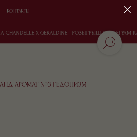
КОНТАКТЫ
CHANDELLE X GERALDINE - РОЗЫГРЫШ В ТЕЛЕГРАМ КАН
БЛОГ
ГРАНД АРОМАТ №3 ГЕДОНИЗМ