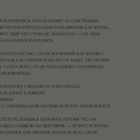
Я ПОНРАВИТЬСЯ. ОН СОБЛАЗНЯЕТ НА СОБСТВЕННЫХ
ЫМ ПЕРЦЕМ И ПРОХЛАДНЫМ КАРДАМОНОМ, КАК ВЗГЛЯД,
АМОТ СМЯГЧАЕТ ГРАНИ, НО НЕНАДОЛГО — ОН ЛИШЬ
 КАК НАЧИНАЕТСЯ ГЛАВНОЕ.
ОТИСТОЙ ПЛОТЬЮ, ЛАДАН, ВИТАЮЩИЙ, КАК ШЛЕЙФ У
 ТЁПЛАЯ, КАК ГОРЯЧАЯ КОЖА ПОСЛЕ ТАНЦА. ЭТО АРОМАТ
, А СИЛУ ВКУСА. ОН НЕ РАССКАЗЫВАЕТ, ОН НАМЕКАЕТ.
АВОРАЖИВАЮЩЕЕ.
М ПЕНТХАУСЕ С ВИДОМ НА ОГНИ ГОРОДА:
КАК БАРХАТ В ТЕМНОТЕ.
ВЕННЫЙ.
А О ТЛЕЮЩЕМ УДОВОЛЬСТВИИ, КОТОРОЕ РАСТЯГИВАЕТСЯ.
 КОТОРОГО БОИШЬСЯ ПОЛЮБИТЬ, ПОТОМУ ЧТО ОН
ОЖЕН, СЛИШКОМ ТЫ. HÉDONISME — АРОМАТ, КОТОРЫЙ
НАДЕВАЮТ, КАК СМОКИНГ НА ГОЛОЕ ТЕЛО. ОН НЕ