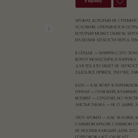
В корзину
АРОМАТ, КОТОРЫЙ НЕ СТРЕМИТС
УСЛОВИЯХ. ОТКРЫВАЕТСЯ ОСТР
КОТОРЫЙ МОЖЕТ ОБЖЕЧЬ. БЕРГ
ИЛЛЮЗИЯ ЛЁГКОСТИ ПЕРЕД ТЕМ,
В СЕРДЦЕ — ШАФРАН С ЕГО ЗОЛ
ВОРОТ МОНАСТЫРЯ, И ПАПРИКА,
ДЛЯ ТЕХ, КТО ИЩЕТ НЕ ЛЁГКОСТЬ
ЗДЕСЬ ВСЁ ПРЯНОЕ, ТЕКУЧЕЕ, З
БАЗА — КАК ВЕЧЕР В ПАРИЖСКО
ПАЧУЛИ — ГЛУБОКИЙ, ВЛАЖНЫЙ, 
ВЕТИВЕР — СТРОГИЙ, НО ЧУВСТ
ЛИСТЬЯ ТАБАКА — НЕ О ДЫМЕ, 
ЭТОТ АРОМАТ — КАК ЧЕЛОВЕК,
СЛИШКОМ КРАСИВ, СЛИШКОМ СЛ
НЕ НОСИШЬ КАЖДЫЙ ДЕНЬ. ЕГО 
СОПРОВОЖДАЕТ. ОН ВЕДЁТ.