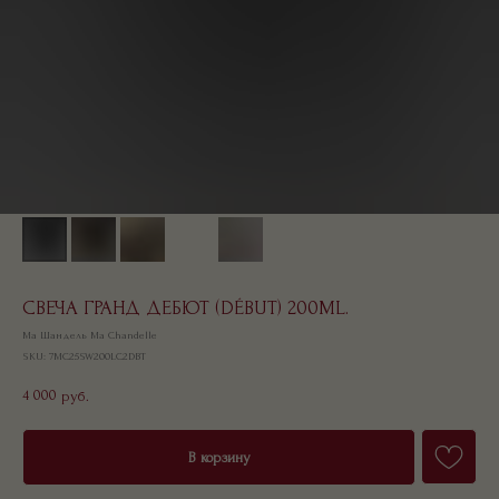
СВЕЧА ГРАНД ДЕБЮТ (DÉBUT) 200ML.
Ма Шандель Ma Chandelle
SKU:
7MC25SW200LC2DBT
4 000
руб.
В корзину