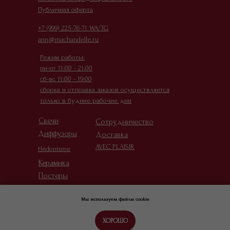
Публичная оферта
+7 (999) 225-76-71 WA/TG
ann@machandelle.ru
Режим работы:
пн-пт 11:00 - 21:00
сб-вс 11:00 - 19:00
сборка и отправка заказов осуществляется
только в будние рабочие дни
Свечи
Сотрудничество
Диффузоры
Доставка
AVEC PLAISIR
Hédonisme
Керамика
Постеры
Детали
Мы используем файлы cookie
ХОРОШО
Tilda
Made on